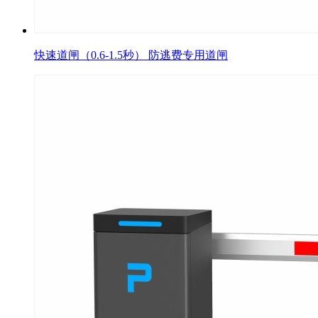
快速道闸（0.6-1.5秒） 防逃费专用道闸