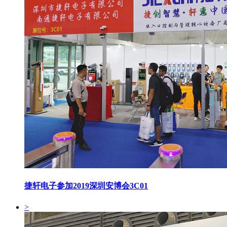
捷轩电子参加2019深圳安博会3C01
>