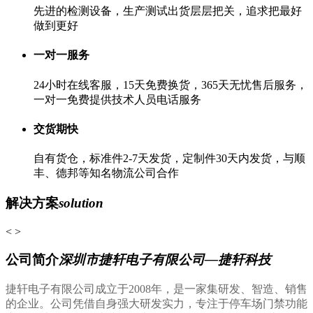
先进的检测设备，生产测试出货层层把关，追求把最好
做到更好
一对一服务
24小时在线客服，15天免费换货，365天无忧售后服务，
一对一免费提供技术人员电话服务
交货期快
自有货仓，标准件2-7天发货，定制件30天内发货，与顺
丰、德邦等知名物流公司合作
解决方案
solution
<
>
公司简介
深圳市捷轩电子有限公司—捷轩科技
捷轩电子有限公司成立于2008年，是一家集研发、智造、销售
的企业。公司凭借自身强大研发实力，专注于停车场门禁功能