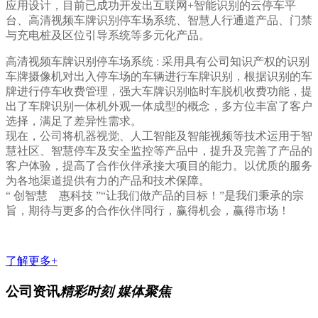
应用设计，目前已成功开发出互联网+智能识别的云停车平
台、高清视频车牌识别停车场系统、智慧人行通道产品、门禁
与充电桩及区位引导系统等多元化产品。
高清视频车牌识别停车场系统 : 采用具有公司知识产权的识别
车牌摄像机对出入停车场的车辆进行车牌识别，根据识别的车
牌进行停车收费管理，强大车牌识别临时车脱机收费功能，提
出了车牌识别一体机外观一体成型的概念，多方位丰富了客户
选择，满足了差异性需求。
现在，公司将机器视觉、人工智能及智能视频等技术运用于智
慧社区、智慧停车及安全监控等产品中，提升及完善了产品的
客户体验，提高了合作伙伴承接大项目的能力。以优质的服务
为各地渠道提供有力的产品和技术保障。
“ 创智慧 惠科技 ”“让我们做产品的目标！”是我们秉承的宗
旨，期待与更多的合作伙伴同行，赢得机会，赢得市场！
了解更多+
公司资讯
精彩时刻 媒体聚焦