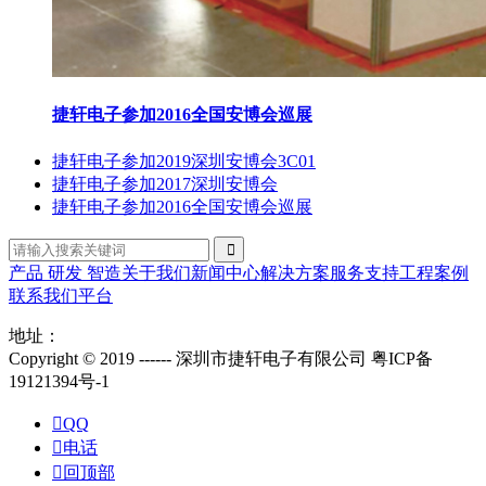
捷轩电子参加2016全国安博会巡展
捷轩电子参加2019深圳安博会3C01
捷轩电子参加2017深圳安博会
捷轩电子参加2016全国安博会巡展
产品
研发
智造
关于我们
新闻中心
解决方案
服务支持
工程案例
联系我们
平台
地址：
Copyright © 2019 ------ 深圳市捷轩电子有限公司 粤ICP备
19121394号-1

QQ

电话

回顶部