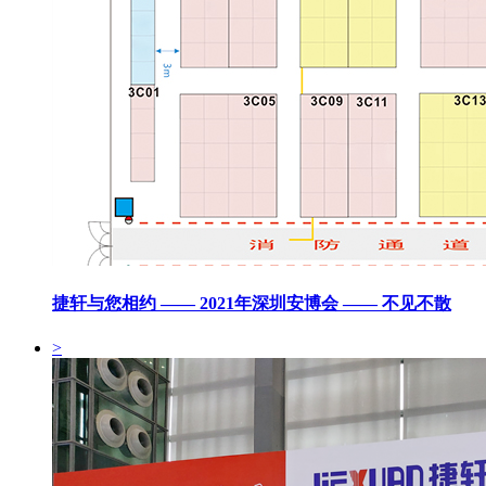
捷轩与您相约 —— 2021年深圳安博会 —— 不见不散
>