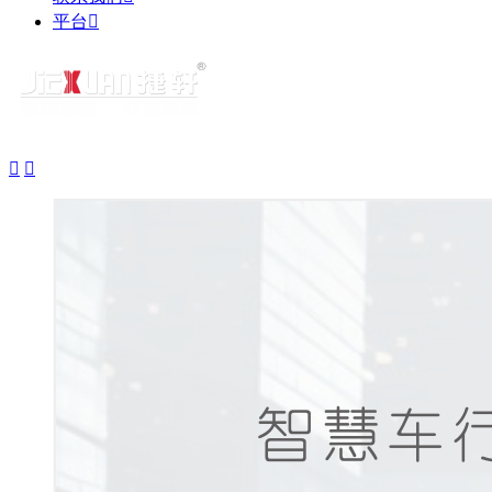
平台


