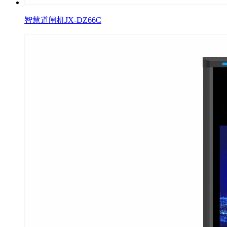
智慧道闸机JX-DZ66C