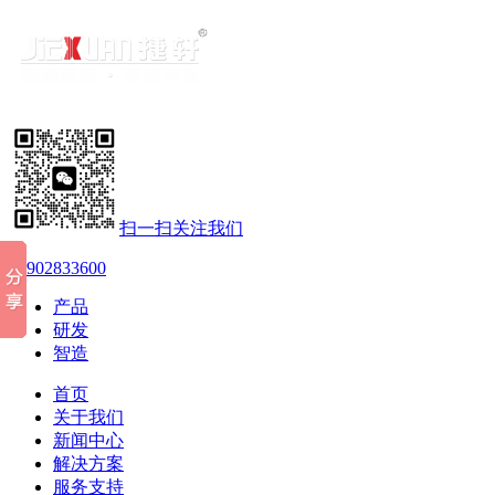
扫一扫关注我们
18902833600
产品
研发
智造
首页
关于我们
新闻中心
解决方案
服务支持