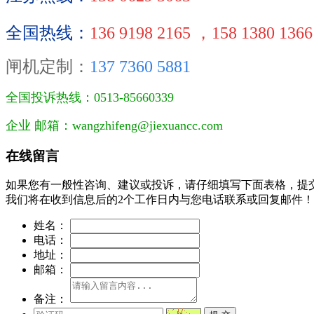
全国热线：
136 9198 2165 ，158 1380 1366
闸机定制：
137 7360 5881
全国投诉热线：0513-85660339
企业 邮箱：
wangzhifeng@jiexuancc.com
在线留言
如果您有一般性咨询、建议或投诉，请仔细填写下面表格，提
我们将在收到信息后的2个工作日内与您电话联系或回复邮件！
姓名：
电话：
地址：
邮箱：
备注：