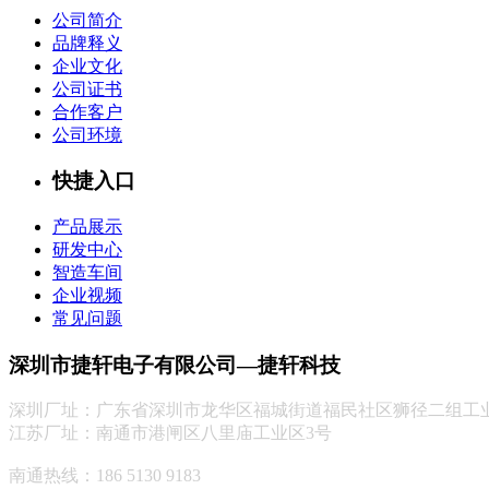
公司简介
品牌释义
企业文化
公司证书
合作客户
公司环境
快捷入口
产品展示
研发中心
智造车间
企业视频
常见问题
深圳市捷轩电子有限公司—捷轩科技
深圳厂址：
广东省深圳市龙华区福城街道福民社区狮径二组工业
江苏厂址：南通市港闸区八里庙工业区3号
南通热线：186 5130 9183