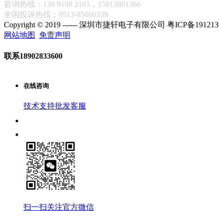
咨询热线：136 9198 2165，15813801366
全国投诉热线：0513-85660339
Copyright © 2019 ------ 深圳市捷轩电子有限公司 粤ICP备191213
网站地图
免责声明
联系
18902833600
在线咨询
技术支持
批发客服
扫一扫关注官方微信