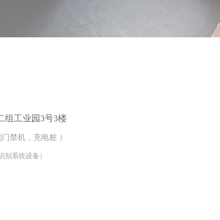
组工业园3号3楼
别门禁机，充电桩
）
识别系统设备
）