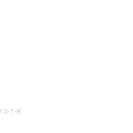
园3号3楼