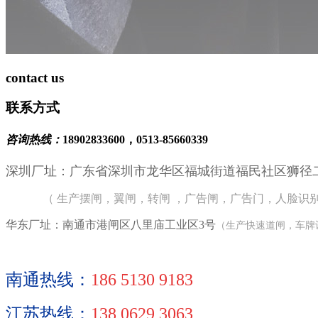
contact us
联系方式
咨询热线：
18902833600，0513-85660339
深圳厂址：
广东省深圳市龙华区福城街道福民社区狮径二
（ 生产摆闸，翼闸，转闸 ，广告闸，广告门，人脸识
华东厂址：南通市港闸区八里庙工业区3号
（生产快速道闸，车牌
南通热线：
186 5130 9183
江苏热线：
138 0629 3063