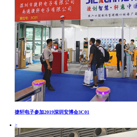
捷轩电子参加2019深圳安博会3C01
>