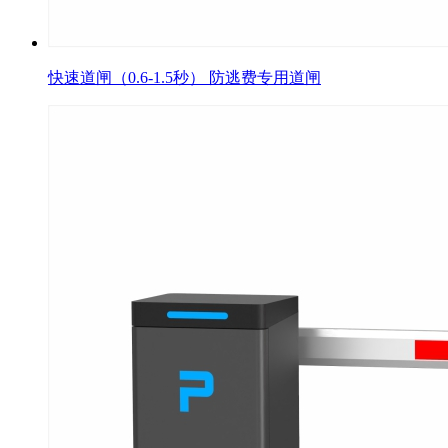
快速道闸（0.6-1.5秒） 防逃费专用道闸