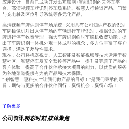
应用设计，目前已成功开发出互联网+智能识别的云停车平
台、高清视频车牌识别停车场系统、智慧人行通道产品、门禁
与充电桩及区位引导系统等多元化产品。
高清视频车牌识别停车场系统 : 采用具有公司知识产权的识别
车牌摄像机对出入停车场的车辆进行车牌识别，根据识别的车
牌进行停车收费管理，强大车牌识别临时车脱机收费功能，提
出了车牌识别一体机外观一体成型的概念，多方位丰富了客户
选择，满足了差异性需求。
现在，公司将机器视觉、人工智能及智能视频等技术运用于智
慧社区、智慧停车及安全监控等产品中，提升及完善了产品的
客户体验，提高了合作伙伴承接大项目的能力。以优质的服务
为各地渠道提供有力的产品和技术保障。
“ 创智慧 惠科技 ”“让我们做产品的目标！”是我们秉承的宗
旨，期待与更多的合作伙伴同行，赢得机会，赢得市场！
了解更多+
公司资讯
精彩时刻 媒体聚焦