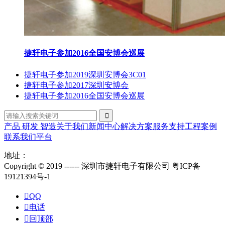
捷轩电子参加2016全国安博会巡展
捷轩电子参加2019深圳安博会3C01
捷轩电子参加2017深圳安博会
捷轩电子参加2016全国安博会巡展
产品
研发
智造
关于我们
新闻中心
解决方案
服务支持
工程案例
联系我们
平台
地址：
Copyright © 2019 ------ 深圳市捷轩电子有限公司 粤ICP备
19121394号-1

QQ

电话

回顶部