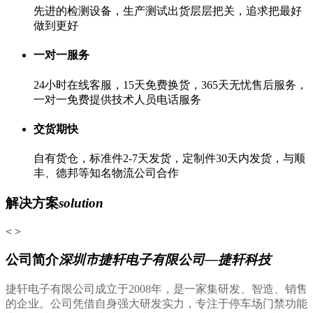
先进的检测设备，生产测试出货层层把关，追求把最好
做到更好
一对一服务
24小时在线客服，15天免费换货，365天无忧售后服务，
一对一免费提供技术人员电话服务
交货期快
自有货仓，标准件2-7天发货，定制件30天内发货，与顺
丰、德邦等知名物流公司合作
解决方案
solution
<
>
公司简介
深圳市捷轩电子有限公司—捷轩科技
捷轩电子有限公司成立于2008年，是一家集研发、智造、销售
的企业。公司凭借自身强大研发实力，专注于停车场门禁功能