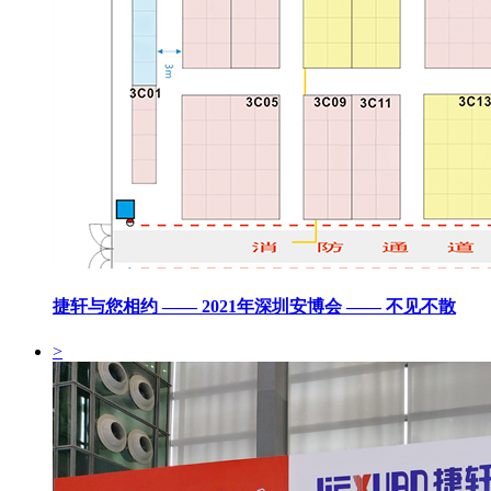
捷轩与您相约 —— 2021年深圳安博会 —— 不见不散
>