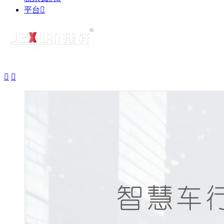
平台


