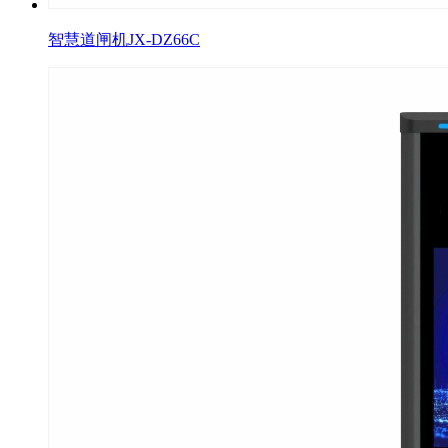
智慧道闸机JX-DZ66C